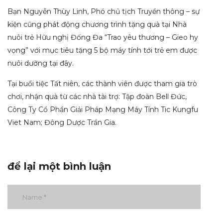
Bạn Nguyễn Thùy Linh, Phó chủ tịch Truyền thông – sự
kiện cũng phát động chương trình tặng quà tại Nhà
nuôi trẻ Hữu nghị Đống Đa “Trao yêu thương – Gieo hy
vọng” với mục tiêu tặng 5 bộ máy tính tới trẻ em được
nuôi dưỡng tại đây.
Tại buổi tiệc Tất niên, các thành viên được tham gia trò
chơi, nhận quà từ các nhà tài trợ: Tập đoàn Bell Đức,
Công Ty Cổ Phần Giải Pháp Mạng Máy Tính Tic Kungfu
Viet Nam; Đông Dược Trần Gia.
để lại một bình luận