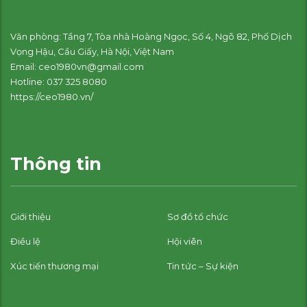
Văn phòng: Tầng 7, Tòa nhà Hoàng Ngọc, Số 4, Ngõ 82, Phố Dịch
Vọng Hậu, Cầu Giấy, Hà Nội, Việt Nam
Email: ceo1980vn@gmail.com
Hotline: 037 325 8080
https://ceo1980.vn/
Thông tin
Giới thiệu
Sơ đồ tổ chức
Điều lệ
Hội viên
Xúc tiến thương mại
Tin tức – Sự kiện