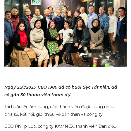
Ngày 25/1/2023, CEO 1980 đã có buổi tiệc Tất niên, đã
có gần 30 thành viên tham dự.
Tại buổi tiệc ấm cúng, các thành viên được cùng nhau
chia sẻ, kết nối, giới thiệu về bản thân và công ty.
CEO Phillip Lộc, công ty KAMNEX, thành viên Ban điều