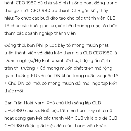
hành CEO 1980 đã chia sẻ định hướng hoạt động trong
thời gian tới: CEO1980 trở thành CLB gắn kết, thấy
hiểu; Tổ chức các buổi đào tạo cho các thành viên CLB;
Tổ chức các buổi giao lưu, xúc tiến thương mại; Tổ chức
thăm các doanh nghiệp thành viên.
Đồng thời, bạn Phillip Lộc bày tỏ mong muốn phát
triển thành viên với điều kiện tham gia CLB CEO1980 là
Doanh nghiệp/Hộ kinh doanh đã hoạt động ổn định
trên thị trường + Có mong muốn phát triển mở rộng
giao thương KD với các DN khác trong nước và quốc tế
+ Chủ DN cởi mở, có mong muốn đổi mới, học tập kiến
thức mới
Bạn Trần Hoài Nam, Phó chủ tịch sáng lập CLB
CEO1980 chia sẻ: Buổi tiệc tất niên hôm nay như một
hoạt động gắn kết các thành viên CLB và là dịp để CLB
CEO1980 được giới thiệu đến các thành viên khác.