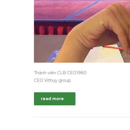
Thành viên CLB CEO1980
CEO Vithuy group
read more