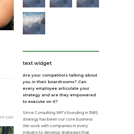
text widget
Are your competitors talking about
you in their boardrooms? Can
every employee articulate your
strategy and are they empowered
to execute on it?
Since Consulting WP’s founding in 1985,
nh luận
strategy has been our core business.
We work with companies in every
industry to develop strategies that