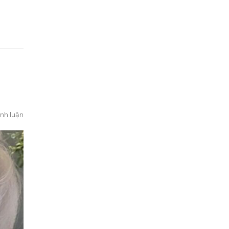
nh luận