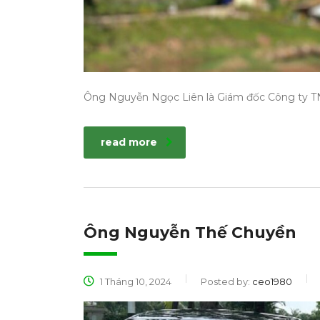
Ông Nguyễn Ngọc Liên là Giám đốc Công ty T
read more
Ông Nguyễn Thế Chuyền
1 Tháng 10, 2024
Posted by:
ceo1980