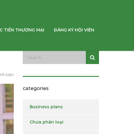
C TIẾN THƯƠNG MẠI
ĐĂNG KÝ HỘI VIÊN
nh luận
categories
Business plans
Chưa phân loại