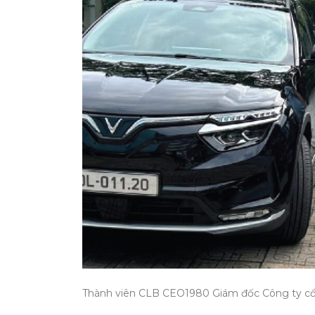
Thành viên CLB CEO1980 Giám đốc Công ty cổ 