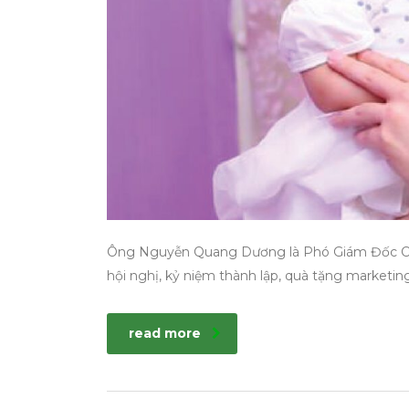
Ông Nguyễn Quang Dương là Phó Giám Đốc Cô
hội nghị, kỷ niệm thành lập, quà tặng marketin
read more