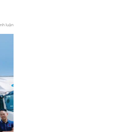
nh luận