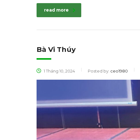
read more
Bà Vi Thúy
1 Tháng 10, 2024
Posted by:
ceo1980