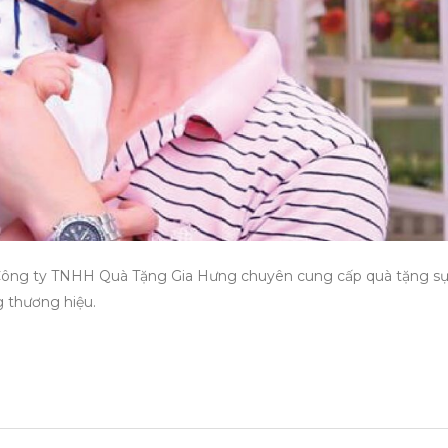
ng ty TNHH Quà Tặng Gia Hưng chuyên cung cấp quà tặng sự
g thương hiệu.