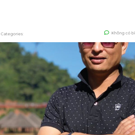
Không có bì
Categories: