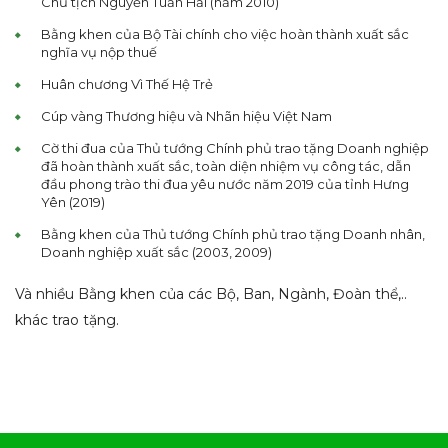
Chủ tịch Nguyễn Tuấn Hải (năm 2010)
Bằng khen của Bộ Tài chính cho việc hoàn thành xuất sắc
nghĩa vụ nộp thuế
Huân chương Vì Thế Hệ Trẻ
Cúp vàng Thương hiệu và Nhãn hiệu Việt Nam
Cờ thi đua của Thủ tướng Chính phủ trao tặng Doanh nghiệp
đã hoàn thành xuất sắc, toàn diện nhiệm vụ công tác, dẫn
đầu phong trào thi đua yêu nước năm 2019 của tỉnh Hưng
Yên (2019)
Bằng khen của Thủ tướng Chính phủ trao tặng Doanh nhân,
Doanh nghiệp xuất sắc (2003, 2009)
Và nhiều Bằng khen của các Bộ, Ban, Ngành, Đoàn thể,..
khác trao tặng.