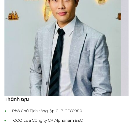
Thành tựu
Phó Chủ Tịch sáng lập CLB CEO1980
CCO của Công ty CP Alphanam E&C