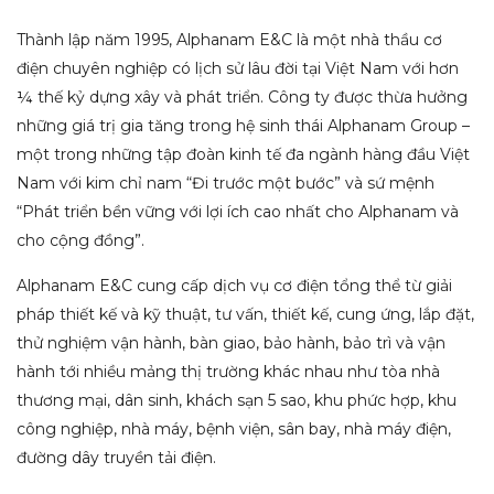
Thành lập năm 1995, Alphanam E&C là một nhà thầu cơ
điện chuyên nghiệp có lịch sử lâu đời tại Việt Nam với hơn
¼ thế kỷ dựng xây và phát triển. Công ty được thừa hưởng
những giá trị gia tăng trong hệ sinh thái Alphanam Group –
một trong những tập đoàn kinh tế đa ngành hàng đầu Việt
Nam với kim chỉ nam “Đi trước một bước” và sứ mệnh
“Phát triển bền vững với lợi ích cao nhất cho Alphanam và
cho cộng đồng”.
Alphanam E&C cung cấp dịch vụ cơ điện tổng thể từ giải
pháp thiết kế và kỹ thuật, tư vấn, thiết kế, cung ứng, lắp đặt,
thử nghiệm vận hành, bàn giao, bảo hành, bảo trì và vận
hành tới nhiều mảng thị trường khác nhau như tòa nhà
thương mại, dân sinh, khách sạn 5 sao, khu phức hợp, khu
công nghiệp, nhà máy, bệnh viện, sân bay, nhà máy điện,
đường dây truyền tải điện.