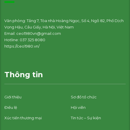
Văn phòng: Tầng 7, Tòa nhà Hoàng Ngọc, Số 4, Ngõ 82, Phố Dịch
Vọng Hậu, Cầu Giấy, Hà Nội, Việt Nam
Email: ceo1980vn@gmail.com
Hotline: 037 325 8080
https://ceo1980.vn/
Thông tin
Giới thiệu
Sơ đồ tổ chức
Điều lệ
Hội viên
Xúc tiến thương mại
Tin tức – Sự kiện