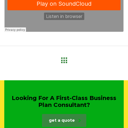
Looking For A First-Class Business
Plan Consultant?
get a quote