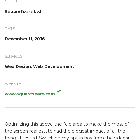
CLIENT
SquareSparc Ltd.
DATE
December 11, 2016
SERVICES
Web Design, Web Development
WEBSITE
www.squaresparc.com
Optimizing this above-the-fold area to make the most of
the screen real estate had the biggest impact of all the
things I tested. Switching my opt-in box from the sidebar