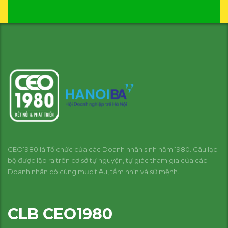
CEO1980 là Tổ chức của các Doanh nhân sinh năm 1980. Câu lạc
bộ được lập ra trên cơ sở tự nguyện, tự giác tham gia của các
Doanh nhân có cùng mục tiêu, tầm nhìn và sứ mệnh.
CLB CEO1980